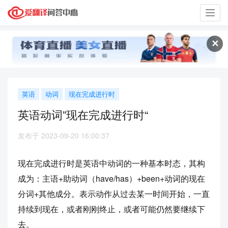
Toggl
navig
✕
英语
动词
现在完成进行时
英语动词”现在完成进行时“
发布于 2023-09-20 16:00:37
现在完成进行时是英语中动词的一种基本时态，其构
成为：主语+助动词（have/has）+been+动词的现在
分词+其他成分。表示动作从过去某一时间开始，一直
持续到现在，或者刚刚终止，或者可能仍然要继续下
去。