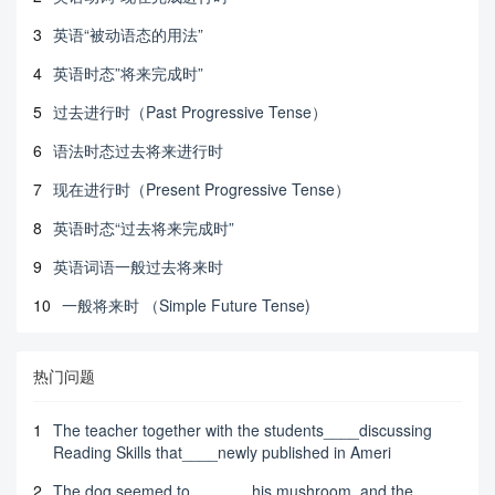
3
英语“被动语态的用法”
4
英语时态”将来完成时”
5
过去进行时（Past Progressive Tense）
6
语法时态过去将来进行时
7
现在进行时（Present Progressive Tense）
8
英语时态“过去将来完成时”
9
英语词语一般过去将来时
10
一般将来时 （Simple Future Tense)
热门问题
1
The teacher together with the students____discussing
Reading Skills that____newly published in Ameri
2
The dog seemed to ______ his mushroom, and the