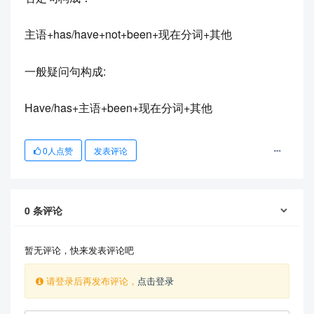
主语+has/have+not+been+现在分词+其他
一般疑问句构成:
Have/has+主语+been+现在分词+其他
0
人点赞
发表评论
0
条评论
暂无评论，快来发表评论吧
请登录后再发布评论，
点击登录