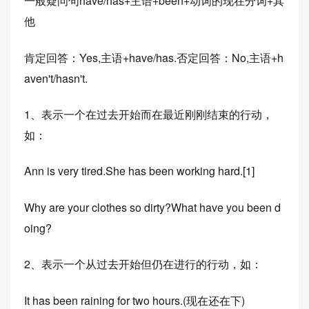
一般疑问句have/has+主语+been+动词的现在分词+其
他
肯定回答：Yes,主语+have/has.否定回答：No,主语+h
aven't/hasn't.
1、表示一个在过去开始而在最近刚刚结束的行动，
如：
Ann is very tired.She has been working hard.[1]
Why are your clothes so dirty?What have you been d
oing?
2、表示一个从过去开始但仍在进行的行动，如：
It has been raining for two hours.(现在还在下)