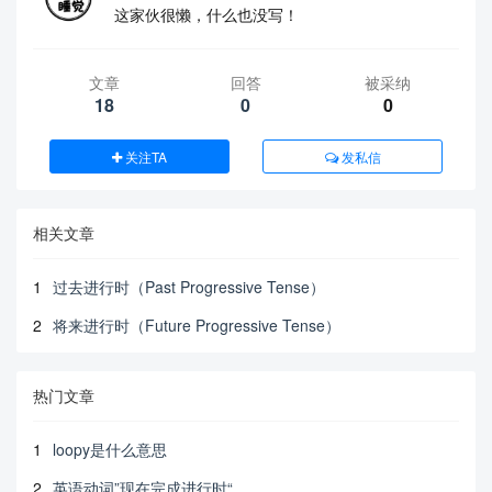
这家伙很懒，什么也没写！
文章
回答
被采纳
18
0
0
关注TA
发私信
相关文章
1
过去进行时（Past Progressive Tense）
2
将来进行时（Future Progressive Tense）
热门文章
1
loopy是什么意思
2
英语动词”现在完成进行时“