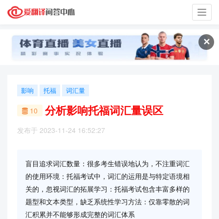
Toggl
navig
✕
影响
托福
词汇量
分析影响托福词汇量误区
10
发布于 2023-11-24 16:52:27
盲目追求词汇数量：很多考生错误地认为，不注重词汇
的使用环境：托福考试中，词汇的运用是与特定语境相
关的，忽视词汇的拓展学习：托福考试包含丰富多样的
题型和文本类型，缺乏系统性学习方法：仅靠零散的词
汇积累并不能够形成完整的词汇体系